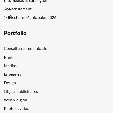
Kits médias et catalogues
Recrutement
Élections Municipales 2026
Portfolio
Conseil en communication
Print
Médias
Enseignes
Design
Objets publicitaires
Web & digital
Photo et vidéo