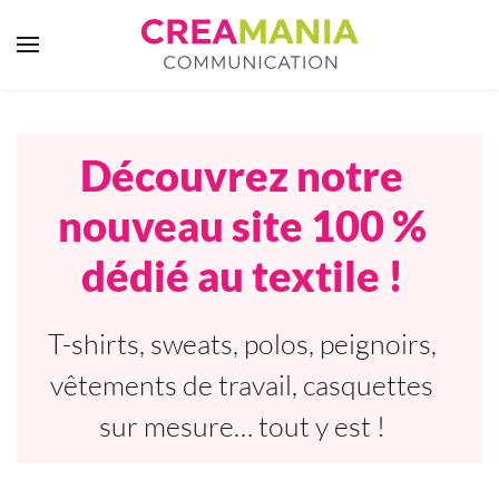
Skip to main content
Découvrez notre
nouveau site 100 %
dédié au textile !
T-shirts, sweats, polos, peignoirs,
vêtements de travail, casquettes
sur mesure… tout y est !