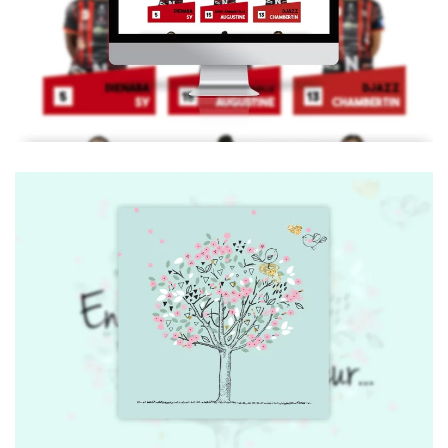
Ogcnicehandball.com
Voir la vidéo