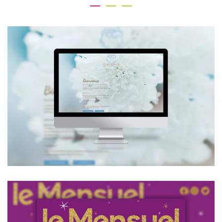
Cequinouslie-mariage.com