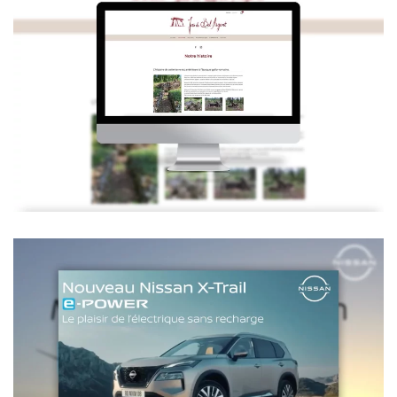
Lejasdebelargent.fr