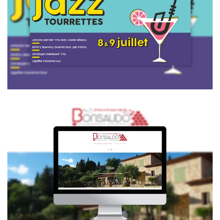
Voir la vidéo
Bonsaudo-maconnerie.com