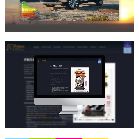
Voir la vidéo
Festivalcourtmetragefrejus.fr