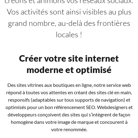
créons et animons vos réseaux sociaux.
Vos activités sont ainsi visibles au plus
grand nombre, au-delà des frontières
locales !
Animer vos réseaux sociaux
Allier la puissance de la diffusion des réseaux et le talent de
nos communicants est la promesse d’une visibilité
maximisée !
Nos community manager créent vos contenus et animent vos
campagnes de promotion sur vos réseaux sociaux. Forts de
notre expertise digitale, nous inventons des campagnes
personnalisées, adaptées aux communautés de votre secteur
d’activité pour les inviter à s’engager dans vos projets.