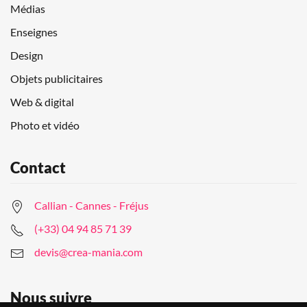
Médias
Enseignes
Design
Objets publicitaires
Web & digital
Photo et vidéo
Contact
Callian - Cannes - Fréjus
(+33) 04 94 85 71 39
devis@crea-mania.com
Nous suivre