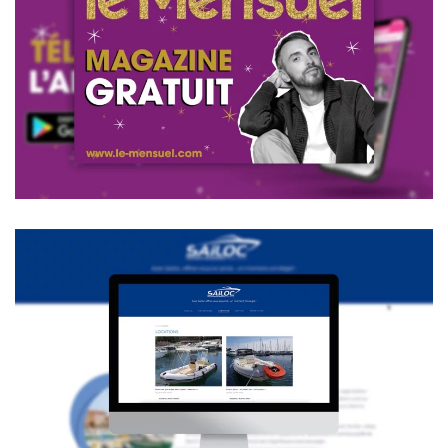
Voir la vidéo
Sailoc.fr