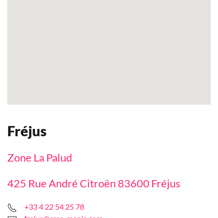
Fréjus
Zone La Palud
425 Rue André Citroën 83600 Fréjus
+33 4 22 54 25 78