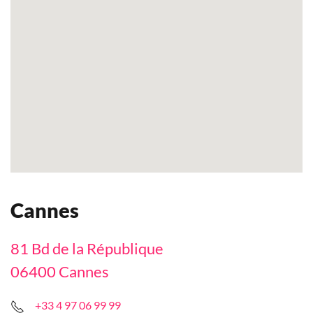
Cannes
81 Bd de la République
06400 Cannes
+33 4 97 06 99 99