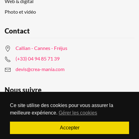
Web & digital
Photo et vidéo
Contact
Callian - Cannes - Fréjus
(+33) 04 94 85 71 39
devis@crea-mania.com
Nous suivre
Ce site utilise des cookies pour vous assurer la
meilleure expérience.
Gérer les cookies
Accepter
© Creamania Communication 2022