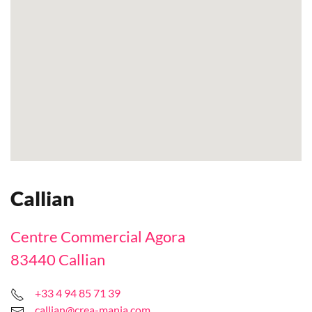
Callian
Centre Commercial Agora
83440 Callian
+33 4 94 85 71 39
callian@crea-mania.com