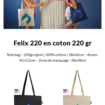
Felix 220 en coton 220 gr
Tote bag – 220grs/gsm | 100% cotton | 38x42cm – Anses :
65×2,5cm – Zone de marquage : 28x28cm