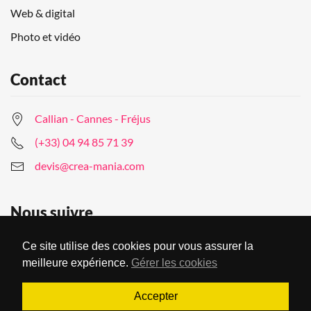
Web & digital
Photo et vidéo
Contact
Callian - Cannes - Fréjus
(+33) 04 94 85 71 39
devis@crea-mania.com
Nous suivre
Ce site utilise des cookies pour vous assurer la
meilleure expérience.
Gérer les cookies
Accepter
© Creamania Communication 2022