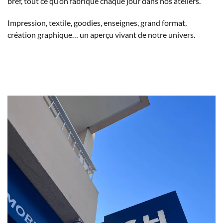
bref, tout ce qu’on fabrique chaque jour dans nos ateliers.
Impression, textile, goodies, enseignes, grand format,
création graphique… un aperçu vivant de notre univers.