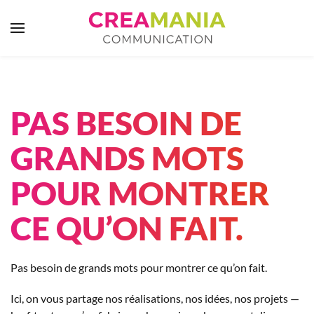
Skip to main content
PAS BESOIN DE
GRANDS MOTS
POUR MONTRER
CE QU’ON FAIT.
Pas besoin de grands mots pour montrer ce qu’on fait.
Ici, on vous partage nos réalisations, nos idées, nos projets —